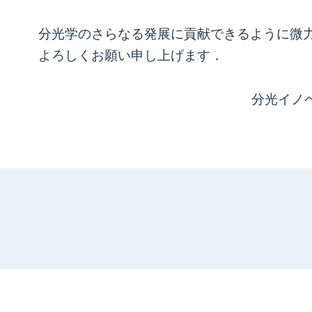
分光学のさらなる発展に貢献できるように微
よろしくお願い申し上げます．
分光イノ
サイトマップ
お問い合せ
プライバシーポリシー
yright © Spectroscopy & Innovation Consortium. All rights reser